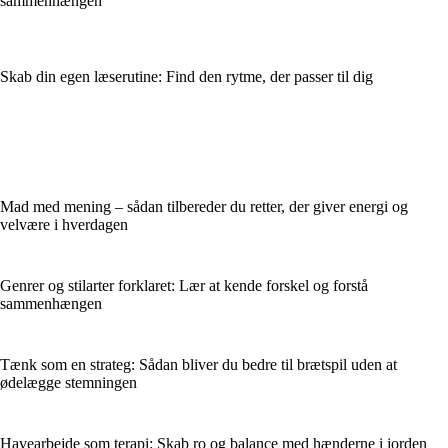
sammenhængen
Skab din egen læserutine: Find den rytme, der passer til dig
Mad med mening – sådan tilbereder du retter, der giver energi og
velvære i hverdagen
Genrer og stilarter forklaret: Lær at kende forskel og forstå
sammenhængen
Tænk som en strateg: Sådan bliver du bedre til brætspil uden at
ødelægge stemningen
Havearbejde som terapi: Skab ro og balance med hænderne i jorden