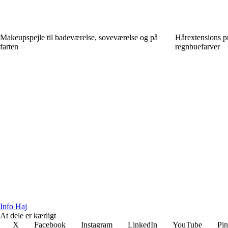
Makeupspejle til badeværelse, soveværelse og på
Hårextensions pr
farten
regnbuefarver
Info Haj
At dele er kærligt
X
Facebook
Instagram
LinkedIn
YouTube
Pin