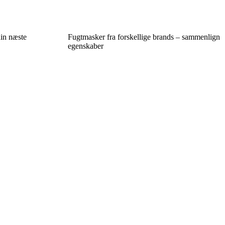
din næste
Fugtmasker fra forskellige brands – sammenlign
egenskaber