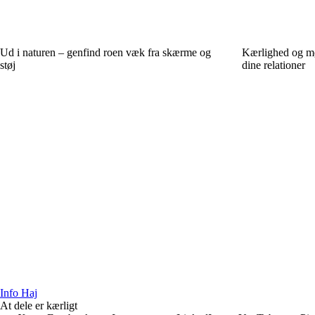
Ud i naturen – genfind roen væk fra skærme og
Kærlighed og møn
støj
dine relationer
Info Haj
At dele er kærligt