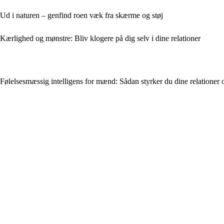
Ud i naturen – genfind roen væk fra skærme og støj
Kærlighed og mønstre: Bliv klogere på dig selv i dine relationer
Følelsesmæssig intelligens for mænd: Sådan styrker du dine relatione