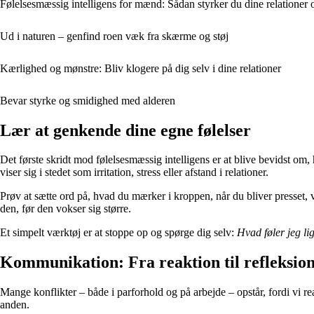
Følelsesmæssig intelligens for mænd: Sådan styrker du dine relatione
Ud i naturen – genfind roen væk fra skærme og støj
Kærlighed og mønstre: Bliv klogere på dig selv i dine relationer
Bevar styrke og smidighed med alderen
Lær at genkende dine egne følelser
Det første skridt mod følelsesmæssig intelligens er at blive bevidst om
viser sig i stedet som irritation, stress eller afstand i relationer.
Prøv at sætte ord på, hvad du mærker i kroppen, når du bliver presset, v
den, før den vokser sig større.
Et simpelt værktøj er at stoppe op og spørge dig selv:
Hvad føler jeg li
Kommunikation: Fra reaktion til refleksio
Mange konflikter – både i parforhold og på arbejde – opstår, fordi vi reag
anden.