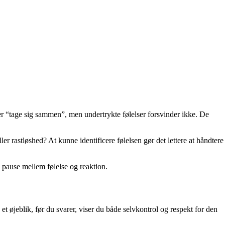
ler “tage sig sammen”, men undertrykte følelser forsvinder ikke. De
er rastløshed? At kunne identificere følelsen gør det lettere at håndtere
 pause mellem følelse og reaktion.
 et øjeblik, før du svarer, viser du både selvkontrol og respekt for den