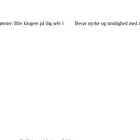
stre: Bliv klogere på dig selv i
Bevar styrke og smidighed med 