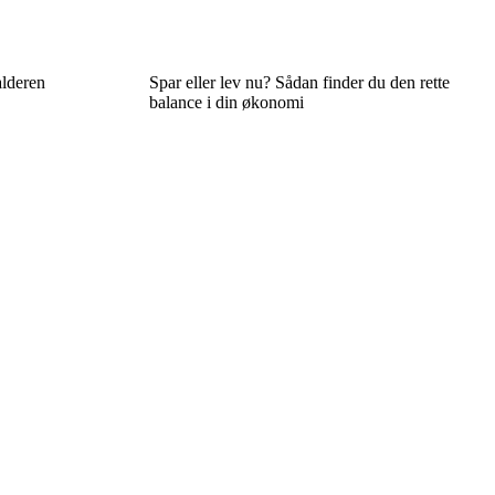
alderen
Spar eller lev nu? Sådan finder du den rette
balance i din økonomi