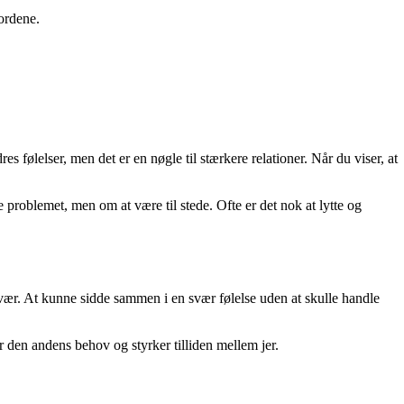
 ordene.
følelser, men det er en nøgle til stærkere relationer. Når du viser, at
problemet, men om at være til stede. Ofte er det nok at lytte og
rvær. At kunne sidde sammen i en svær følelse uden at skulle handle
for den andens behov og styrker tilliden mellem jer.