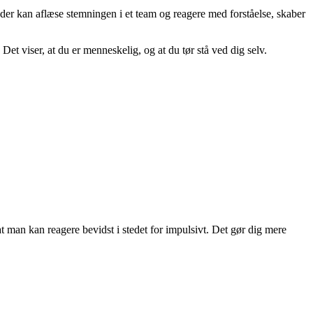
, der kan aflæse stemningen i et team og reagere med forståelse, skaber
t viser, at du er menneskelig, og at du tør stå ved dig selv.
t man kan reagere bevidst i stedet for impulsivt. Det gør dig mere