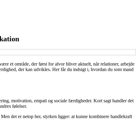
kation
e et område, der først for alvor bliver aktuelt, når relationer, arbejde
 færdighed, der kan udvikles. Her får du indsigt i, hvordan du som mand
ing, motivation, empati og sociale færdigheder. Kort sagt handler det
ndres følelser.
 Men det er netop her, styrken ligger: at kunne kombinere handlekraft